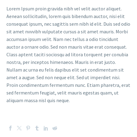
Lorem Ipsum proin gravida nibh vel velit auctor aliquet.
Aenean sollicitudin, lorem quis bibendum auctor, nisi elit
consequat ipsum, nec sagittis sem nibh id elit. Duis sed odio
sit amet nvvvibh vulputate cursus a sit amet mauris. Morbi
accumsan ipsum velit. Nam nec tellus a odio tincidunt
auctor a ornare odio. Sed non mauris vitae erat consequat.
Class aptent taciti sociosqu ad litora torquent per conubia
nostra, per inceptos himenaeos. Mauris in erat justo.
Nullam ac urna eu felis dapibus elit set condimentum sit
amet a augue. Sed non neque elit. Sed ut imperdiet nisi.
Proin condimentum fermentum nunc. Etiam pharetra, erat
sed fermentum feugiat, velit mauris egestas quam, ut
aliquam massa nisl quis neque.