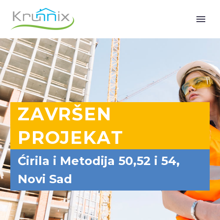
ZAVRŠEN
PROJEKAT
Ćirila i Metodija 50,52 i 54,
Novi Sad