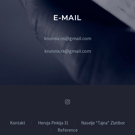
E-MAIL
krunnix.ns@gmail.com
krunnix.rk@gmail.com
Kontakt
Heroja Pinkija 31
Naselje “Tajna” Zlatibor
Reference