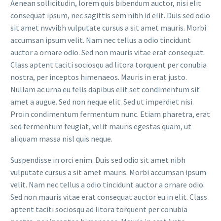
Aenean sollicitudin, lorem quis bibendum auctor, nisi elit
consequat ipsum, nec sagittis sem nibh id elit. Duis sed odio
sit amet nvvvibh vulputate cursus a sit amet mauris. Morbi
accumsan ipsum velit. Nam nec tellus a odio tincidunt
auctor a ornare odio. Sed non mauris vitae erat consequat.
Class aptent taciti sociosqu ad litora torquent per conubia
nostra, per inceptos himenaeos. Mauris in erat justo.
Nullam ac urna eu felis dapibus elit set condimentum sit
amet a augue. Sed non neque elit. Sed ut imperdiet nisi.
Proin condimentum fermentum nunc. Etiam pharetra, erat
sed fermentum feugiat, velit mauris egestas quam, ut
aliquam massa nisl quis neque.
Suspendisse in orci enim. Duis sed odio sit amet nibh
vulputate cursus a sit amet mauris. Morbi accumsan ipsum
velit. Nam nec tellus a odio tincidunt auctor a ornare odio.
Sed non mauris vitae erat consequat auctor eu in elit. Class
aptent taciti sociosqu ad litora torquent per conubia