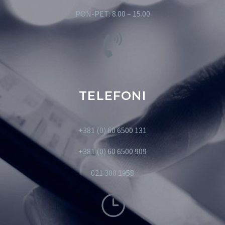
PON-PET: 8.00 – 15.00
TELEFONI
+381 (0) 60 6500 131
+381 (0) 60 6500 909
021 300 1958