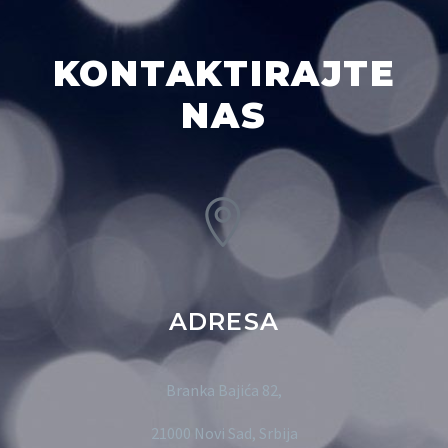
KONTAKTIRAJTE
NAS
ADRESA
Branka Bajića 82,
21000 Novi Sad, Srbija