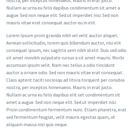
nostra, per inceptos himenaeos. Mauris in erat justo.
Nullam ac urna eu felis dapibus condimentum sit amet a
augue. Sed non neque elit. Sed ut imperdiet nisi. Sed non
mauris vitae erat consequat auctor eu in elit.
Lorem Ipsum proin gravida nibh vel velit auctor aliquet.
Aenean sollicitudin, lorem quis bibendum auctor, nisi elit
consequat ipsum, nec sagittis sem nibh id elit. Duis sed odio
sit amet nvvvibh vulputate cursus a sit amet mauris. Morbi
accumsan ipsum velit. Nam nec tellus a odio tincidunt
auctor a ornare odio. Sed non mauris vitae erat consequat.
Class aptent taciti sociosqu ad litora torquent per conubia
nostra, per inceptos himenaeos. Mauris in erat justo.
Nullam ac urna eu felis dapibus elit set condimentum sit
amet a augue. Sed non neque elit. Sed ut imperdiet nisi.
Proin condimentum fermentum nunc. Etiam pharetra, erat
sed fermentum feugiat, velit mauris egestas quam, ut
aliquam massa nisl quis neque.