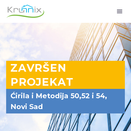
ZAVRŠEN
PROJEKAT
Ćirila i Metodija 50,52 i 54,
Novi Sad