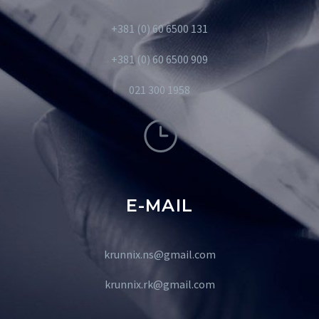
+381 (0) 60 6500 131
+381 (0) 60 6500 909
021 300 1958
E-MAIL
krunnix.ns@gmail.com
krunnix.rk@gmail.com