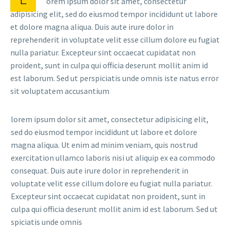
orem ipsum dolor sit amet, consectetur
adipisicing elit, sed do eiusmod tempor incididunt ut labore
et dolore magna aliqua. Duis aute irure dolor in
reprehenderit in voluptate velit esse cillum dolore eu fugiat
nulla pariatur. Excepteur sint occaecat cupidatat non
proident, sunt in culpa qui officia deserunt mollit anim id
est laborum. Sed ut perspiciatis unde omnis iste natus error
sit voluptatem accusantium
lorem ipsum dolor sit amet, consectetur adipisicing elit,
sed do eiusmod tempor incididunt ut labore et dolore
magna aliqua. Ut enim ad minim veniam, quis nostrud
exercitation ullamco laboris nisi ut aliquip ex ea commodo
consequat. Duis aute irure dolor in reprehenderit in
voluptate velit esse cillum dolore eu fugiat nulla pariatur.
Excepteur sint occaecat cupidatat non proident, sunt in
culpa qui officia deserunt mollit anim id est laborum. Sed ut
spiciatis unde omnis