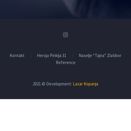
Kontakt
Heroja Pinkija 31
Naselje “Tajna” Zlatibor
Reference
2021 © Development:
Lazar Kopanja