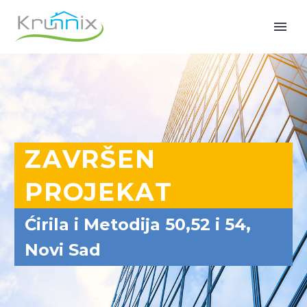
ZAVRŠEN
PROJEKAT
Ćirila i Metodija 50,52 i 54,
Novi Sad