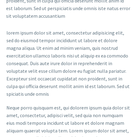
proident, sunt in culpa qui officia deserunt mollit anim id
est laborum. Sed ut perspiciatis unde omnis iste natus error
sit voluptatem accusantium
lorem ipsum dolor sit amet, consectetur adipisicing elit,
sed do eiusmod tempor incididunt ut labore et dolore
magna aliqua. Ut enim ad minim veniam, quis nostrud
exercitation ullamco laboris nisi ut aliquip ex ea commodo
consequat. Duis aute irure dolor in reprehenderit in
voluptate velit esse cillum dolore eu fugiat nulla pariatur.
Excepteur sint occaecat cupidatat non proident, sunt in
culpa qui officia deserunt mollit anim id est laborum. Sed ut
spiciatis unde omnis
Neque porro quisquam est, qui dolorem ipsum quia dolor sit
amet, consectetur, adipisci velit, sed quia non numquam
eius modi tempora incidunt ut labore et dolore magnam
aliquam quaerat volupta tem. Lorem ipsum dolor sit amet,