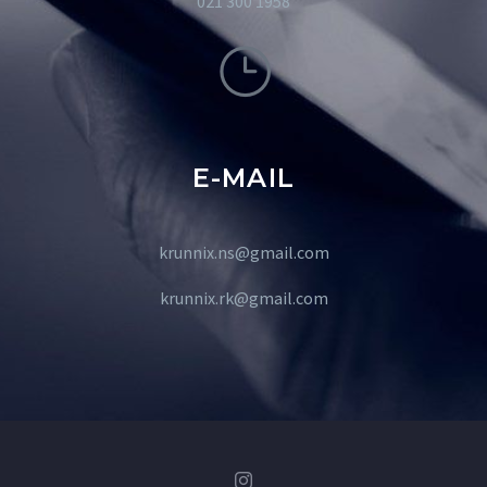
021 300 1958
E-MAIL
krunnix.ns@gmail.com
krunnix.rk@gmail.com