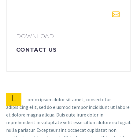
DOWNLOAD
CONTACT US
L
orem ipsum dolor sit amet, consectetur
adipisicing elit, sed do eiusmod tempor incididunt ut labore
et dolore magna aliqua. Duis aute irure dolor in
reprehenderit in voluptate velit esse cillum dolore eu fugiat
nulla pariatur. Excepteur sint occaecat cupidatat non