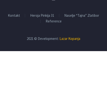
Kontakt
Heroja Pinkija 31
Naselje “Tajna” Zlatibor
Reference
2021 © Development:
Lazar Kopanja